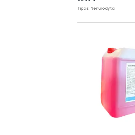
Tipas
:
Nenurodyta