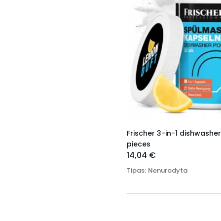
Frischer 3-in-1 dishwashe
pieces
14,04 €
Tipas
:
Nenurodyta