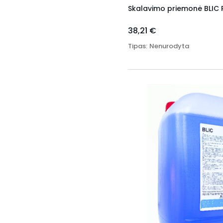
Skalavimo priemonė BLIC RI
38,21 €
Tipas
:
Nenurodyta