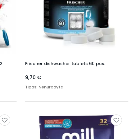
22
Frischer dishwasher tablets 60 pcs.
9,70 €
Tipas
:
Nenurodyta