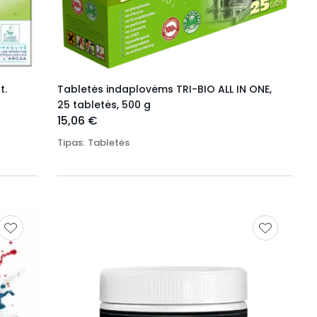
t.
Tabletės indaplovėms TRI-BIO ALL IN ONE,
25 tabletės, 500 g
15,06 €
Tipas
:
Tabletės