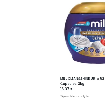
MILL CLEAN&SHINE Ultra 5
Capsules, 3kg
16,37 €
Tipas
:
Nenurodyta