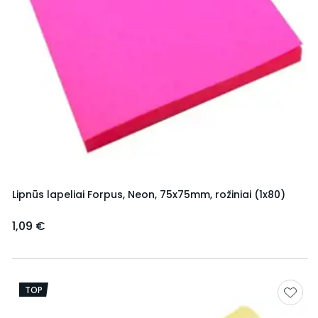
Lipnūs lapeliai Forpus, Neon, 75x75mm, rožiniai (1x80)
1,09 €
TOP