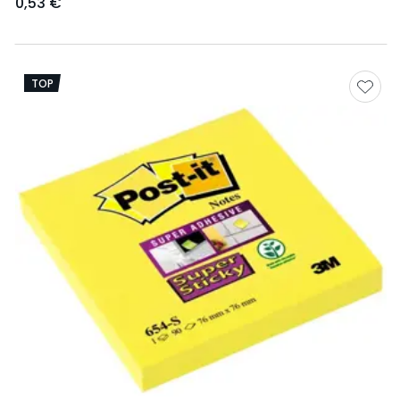
0,53 €
TOP