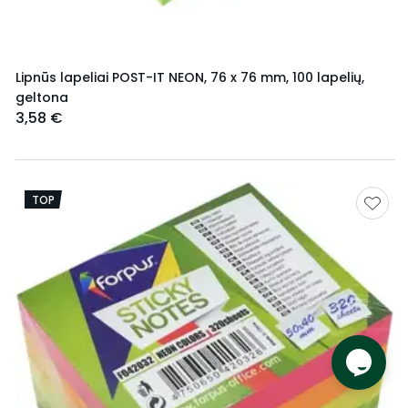
Lipnūs lapeliai POST-IT NEON, 76 x 76 mm, 100 lapelių,
geltona
3,58 €
TOP