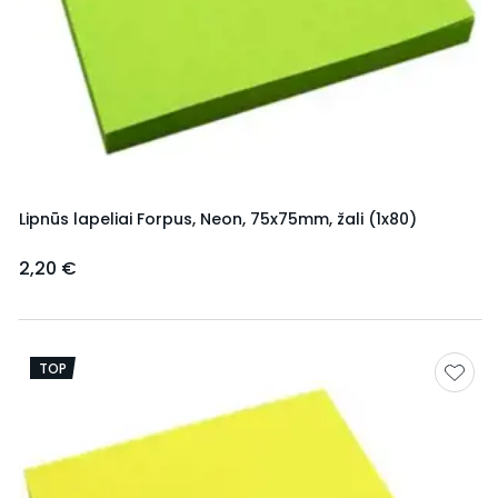
Lipnūs lapeliai Forpus, Neon, 75x75mm, žali (1x80)
2,20 €
TOP