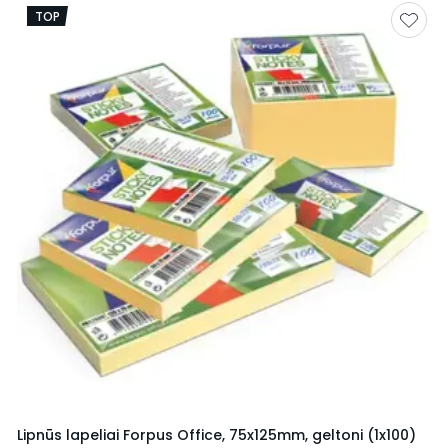
TOP
Lipnūs lapeliai Forpus Office, 75x125mm, geltoni (1x100)