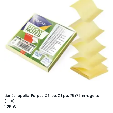
Lipnūs lapeliai Forpus Office, Z tipo, 75x75mm, geltoni
(100l)
1,25 €