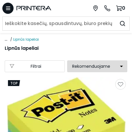
0
...
Lipnūs lapeliai
Lipnūs lapeliai
Filtrai
TOP