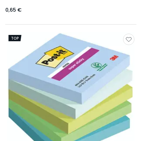
0,65 €
TOP