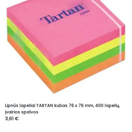
Lipnūs lapeliai TARTAN kubas 76 x 76 mm, 400 lapelių,
įvairios spalvos
3,61 €