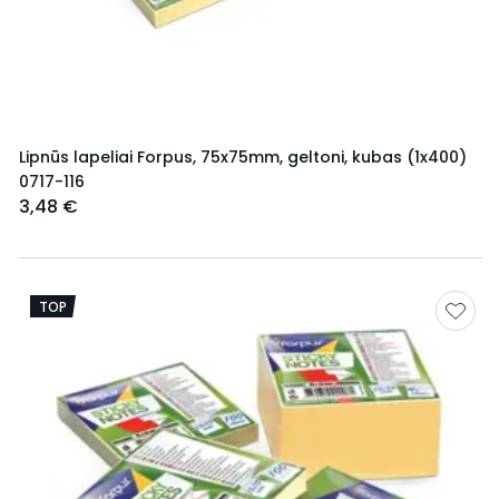
Lipnūs lapeliai Forpus, 75x75mm, geltoni, kubas (1x400)
0717-116
3,48 €
TOP