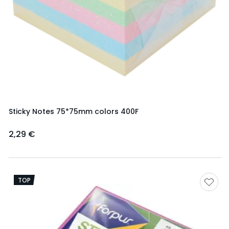
Sticky Notes 75*75mm colors 400F
2,29 €
TOP