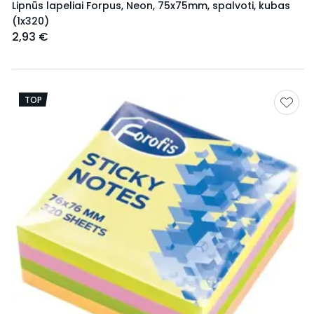
Lipnūs lapeliai Forpus, Neon, 75x75mm, spalvoti, kubas
(1x320)
2,93 €
TOP