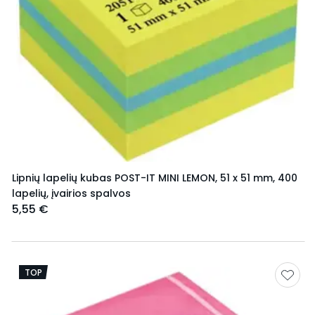
Lipnių lapelių kubas POST-IT MINI LEMON, 51 x 51 mm, 400
lapelių, įvairios spalvos
5,55 €
TOP