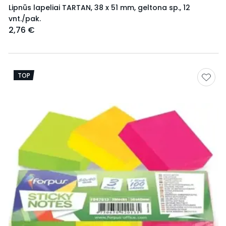
Lipnūs lapeliai TARTAN, 38 x 51 mm, geltona sp., 12
vnt./pak.
2,76 €
TOP