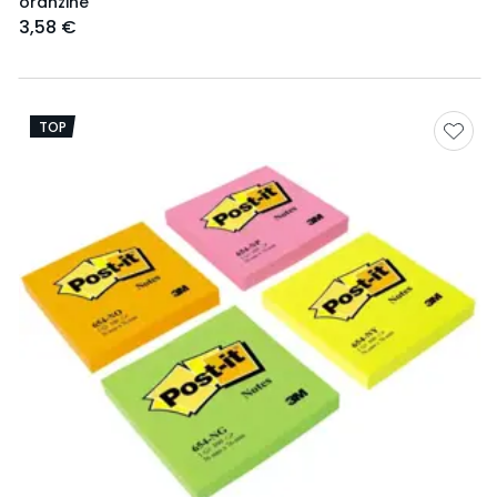
oranžinė
3,58 €
TOP