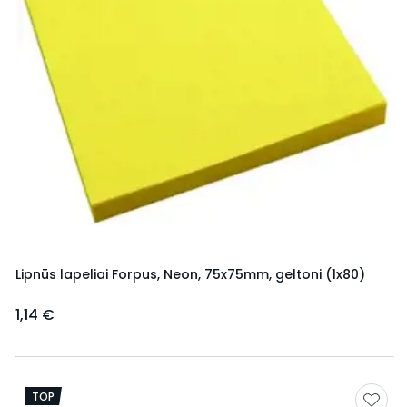
Lipnūs lapeliai Forpus, Neon, 75x75mm, geltoni (1x80)
1,14 €
TOP