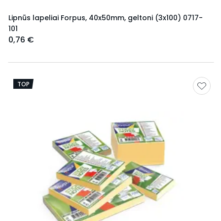
Lipnūs lapeliai Forpus, 40x50mm, geltoni (3x100) 0717-
101
0,76 €
TOP