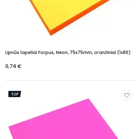
Lipnūs lapeliai Forpus, Neon, 75x75mm, oranžiniai (1x80)
0,74 €
TOP