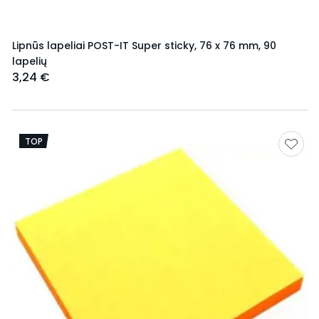
Lipnūs lapeliai POST-IT Super sticky, 76 x 76 mm, 90
lapelių
3,24 €
TOP