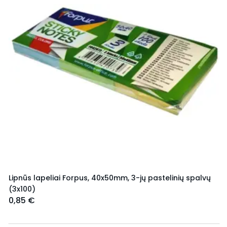
Lipnūs lapeliai Forpus, 40x50mm, 3-jų pastelinių spalvų
(3x100)
0,85 €