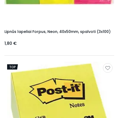
Lipnūs lapeliai Forpus, Neon, 40x50mm, spalvoti (3x100)
1,80 €
TOP