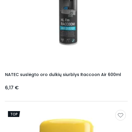
NATEC suslėgto oro dulkių siurblys Raccoon Air 600ml
6,17 €
TOP