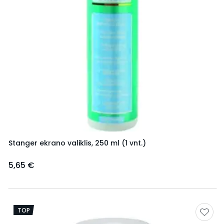
Stanger ekrano valiklis, 250 ml (1 vnt.)
5,65 €
TOP