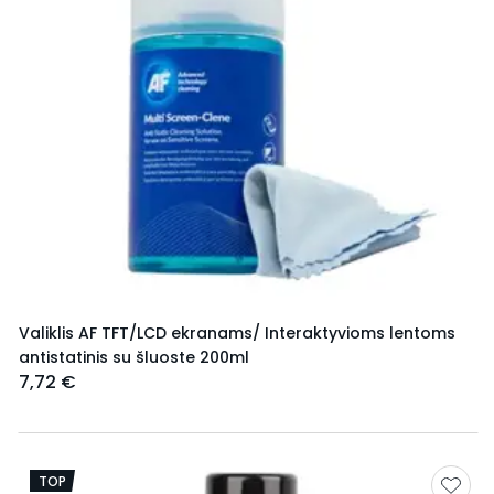
Valiklis AF TFT/LCD ekranams/ Interaktyvioms lentoms
antistatinis su šluoste 200ml
7,72 €
TOP