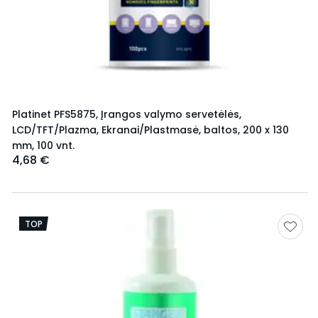
Platinet PFS5875, Įrangos valymo servetėlės,
LCD/TFT/Plazma, Ekranai/Plastmasė, baltos, 200 x 130
mm, 100 vnt.
4,68 €
TOP