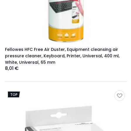
Fellowes HFC Free Air Duster, Equipment cleansing air
pressure cleaner, Keyboard, Printer, Universal, 400 ml,
White, Universal, 65 mm
8,01 €
TOP