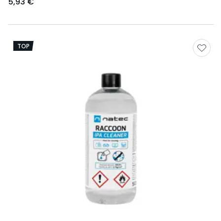
5,93 €
TOP