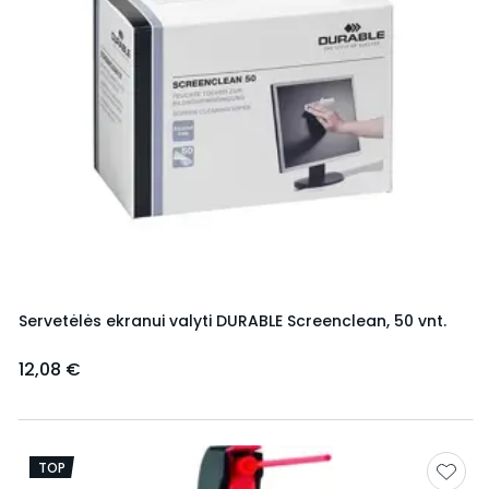
Servetėlės ekranui valyti DURABLE Screenclean, 50 vnt.
12,08 €
TOP