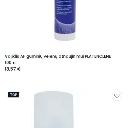
Valiklis AF guminių velenų atnaujinimui PLATENCLENE
100ml
18,57 €
TOP