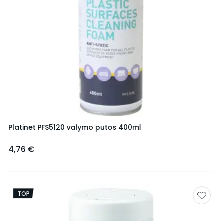
Platinet PFS5120 valymo putos 400ml
4,76 €
TOP