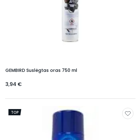
GEMBIRD Suslėgtas oras 750 ml
3,94 €
TOP