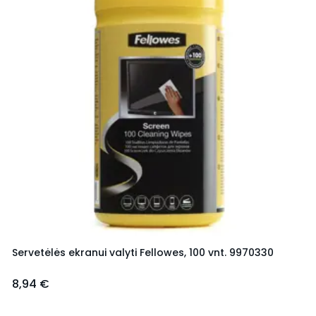
Servetėlės ekranui valyti Fellowes, 100 vnt. 9970330
8,94 €