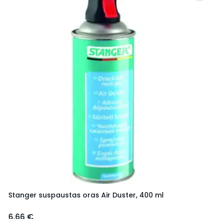
Stanger suspaustas oras Air Duster, 400 ml
6,66 €