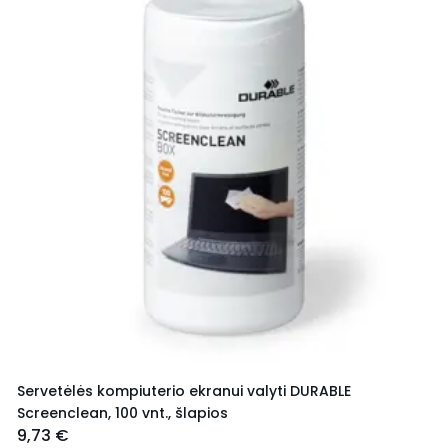
Servetėlės kompiuterio ekranui valyti DURABLE
Screenclean, 100 vnt., šlapios
9,73 €