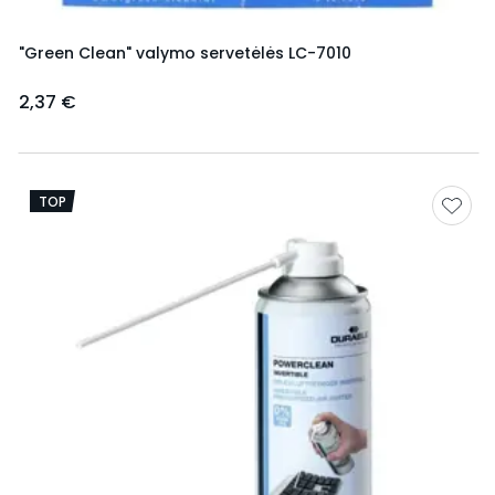
"Green Clean" valymo servetėlės LC-7010
2,37 €
TOP