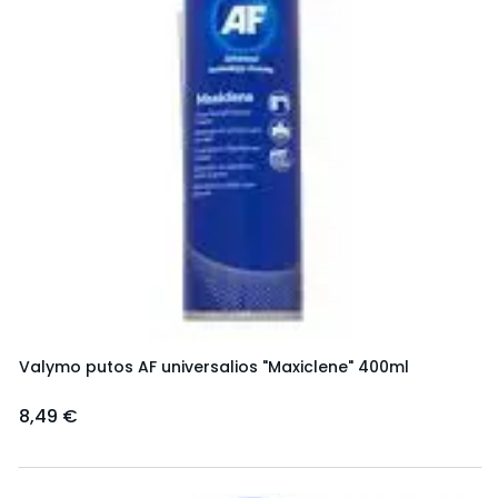
Valymo putos AF universalios "Maxiclene" 400ml
8,49 €