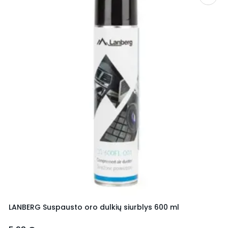
LANBERG Suspausto oro dulkių siurblys 600 ml