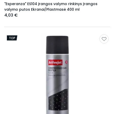
"Esperanza" ES104 įrangos valymo rinkinys Įrangos
valymo putos Ekranai/Plastmasė 400 ml
4,03 €
TOP