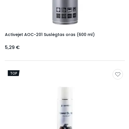
Activejet AOC-201 Suslėgtas oras (600 ml)
5,29 €
TOP