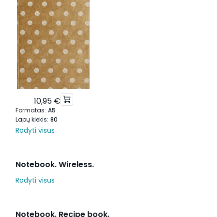
10,95 €
Formatas
:
A5
Lapų kiekis
:
80
Rodyti visus
Notebook. Wireless.
Rodyti visus
Notebook. Recipe book.