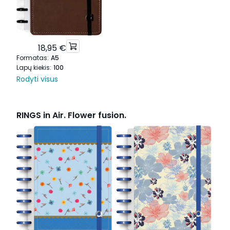
18,95 €
Formatas
:
A5
Lapų kiekis
:
100
Rodyti visus
RINGS in Air. Flower fusion.