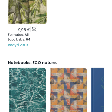
9,95 €
Formatas
:
A5
Lapų kiekis
:
64
Rodyti visus
Notebooks. ECO nature.