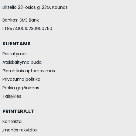
Birželio 23-osios g. 23G, Kaunas
Bankas: SME Bank
LT857410010230900750
KLIENTAMS
Pristatymas
Atsiskaitymo būdai
Garantinis aptarnavimas
Privatumo politika
Prekių grąžinimas
Taisyklės
PRINTERA.LT
Kontaktai
Įmonės rekvizitai