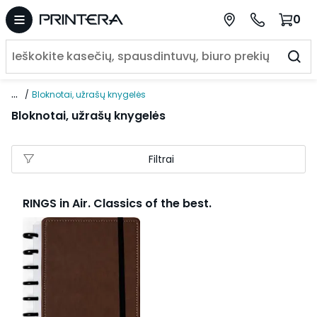
0
...
Bloknotai, užrašų knygelės
Bloknotai, užrašų knygelės
Filtrai
RINGS in Air. Classics of the best.