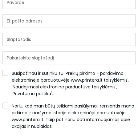
Pavardė
El. pašto adresas
Slaptažodis
Pakartokite slaptažodį
Susipažinau ir sutinku su 'Prekių pirkimo - pardavimo
elektroninėje parduotuvėje www.printera.lt taisyklėmis',
'Naudojimosi elektronine parduotuve taisyklėmis',
'Privatumo politika'.
Noriu, kad man būtų teikiami pasiūlymai, remiantis mano
pirkimo ir naršymo istorija elektroninėje parduotuvėje
www.printera.lt. Taip pat noriu būti informuojamas apie
akcijas ir nuolaidas.