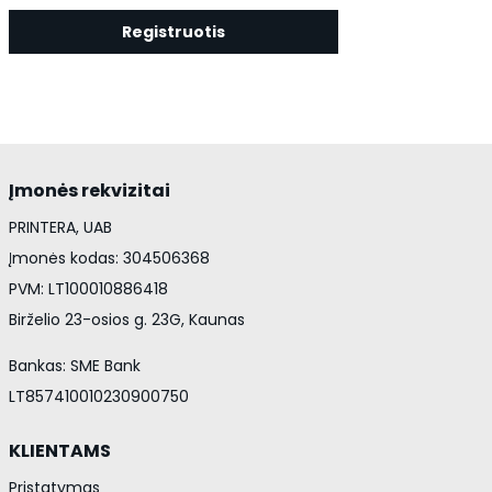
Registruotis
Įmonės rekvizitai
PRINTERA, UAB
Įmonės kodas: 304506368
PVM: LT100010886418
Birželio 23-osios g. 23G, Kaunas
Bankas: SME Bank
LT857410010230900750
KLIENTAMS
Pristatymas