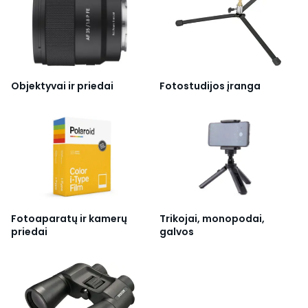
Objektyvai ir priedai
Fotostudijos įranga
Fotoaparatų ir kamerų
Trikojai, monopodai,
priedai
galvos