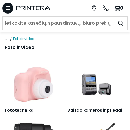
0
...
Foto ir video
Foto ir video
Fototechnika
Vaizdo kameros ir priedai