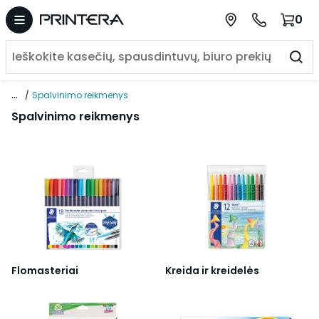
0
...
Spalvinimo reikmenys
Spalvinimo reikmenys
Flomasteriai
Kreida ir kreidelės