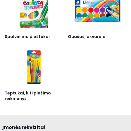
Spalvinimo pieštukai
Guašas, akvarelė
Teptukai, kiti piešimo
reikmenys
Įmonės rekvizitai