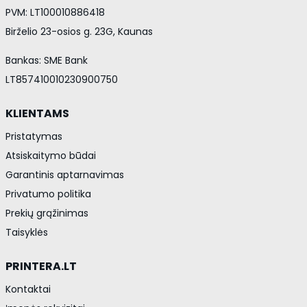
PVM: LT100010886418
Birželio 23-osios g. 23G, Kaunas
Bankas: SME Bank
LT857410010230900750
KLIENTAMS
Pristatymas
Atsiskaitymo būdai
Garantinis aptarnavimas
Privatumo politika
Prekių grąžinimas
Taisyklės
PRINTERA.LT
Kontaktai