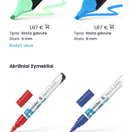
1,67 €
1,67 €
Tipas
:
Kirsta galvutė
Tipas
:
Kirsta galvutė
Storis
:
5 mm
Storis
:
5 mm
Rodyti visus
Akriliniai žymekliai