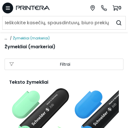
0
...
Žymekliai (markeriai)
Žymekliai (markeriai)
Filtrai
Teksto žymekliai