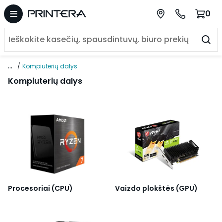
0
...
Kompiuterių dalys
Kompiuterių dalys
Procesoriai (CPU)
Vaizdo plokštės (GPU)