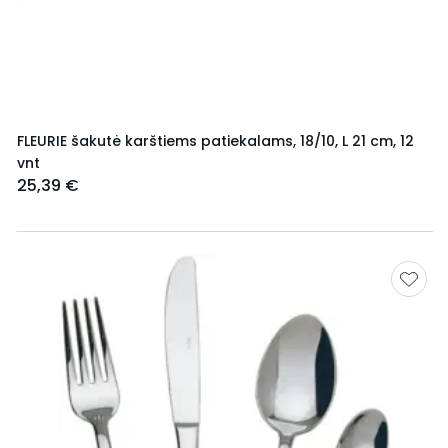
FLEURIE šakutė karštiems patiekalams, 18/10, L 21 cm, 12
vnt
25,39 €