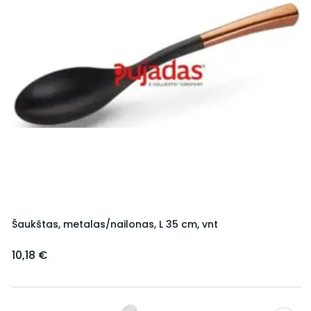
Šaukštas, metalas/nailonas, L 35 cm, vnt
10,18 €