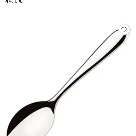
44,10 €