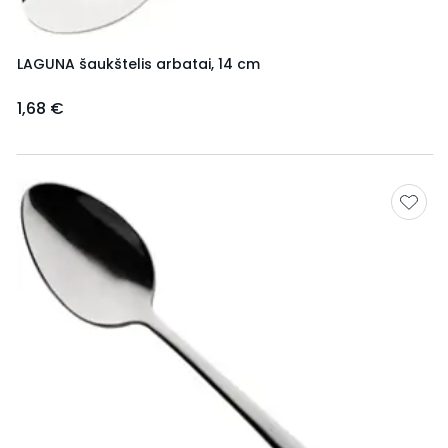
LAGUNA šaukštelis arbatai, 14 cm
1,68 €