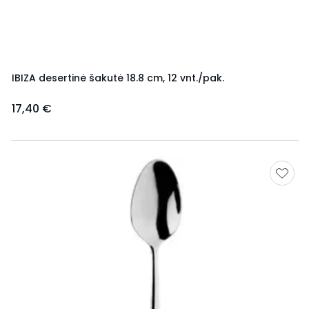
IBIZA desertinė šakutė 18.8 cm, 12 vnt./pak.
17,40 €