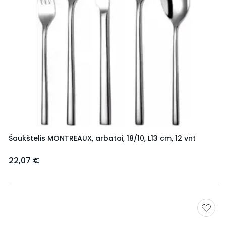
Šaukštelis MONTREAUX, arbatai, 18/10, L13 cm, 12 vnt
22,07 €