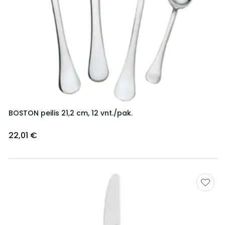
BOSTON peilis 21,2 cm, 12 vnt./pak.
22,01 €