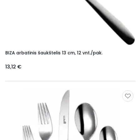
BIZA arbatinis šaukštelis 13 cm, 12 vnt./pak.
13,12 €