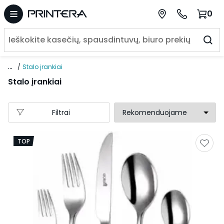
0
...
Stalo įrankiai
Stalo įrankiai
Filtrai
TOP