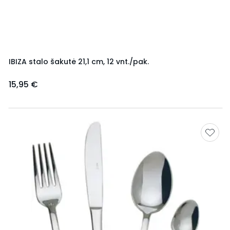
IBIZA stalo šakutė 21,1 cm, 12 vnt./pak.
15,95 €