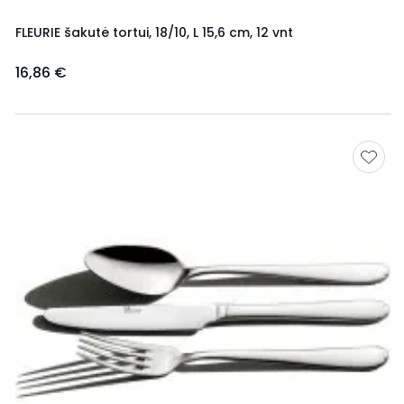
FLEURIE šakutė tortui, 18/10, L 15,6 cm, 12 vnt
16,86 €