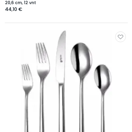
20,6 cm, 12 vnt
44,10 €