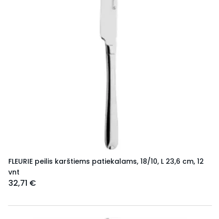
FLEURIE peilis karštiems patiekalams, 18/10, L 23,6 cm, 12
vnt
32,71 €