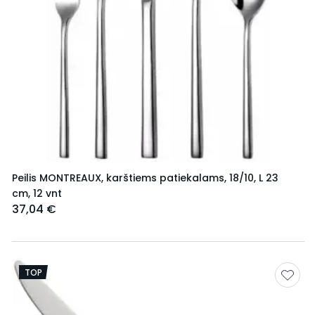
Peilis MONTREAUX, karštiems patiekalams, 18/10, L 23
cm, 12 vnt
37,04 €
TOP