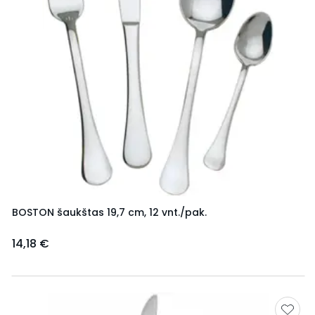
BOSTON šaukštas 19,7 cm, 12 vnt./pak.
14,18 €