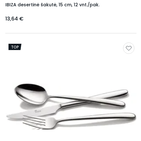
IBIZA desertinė šakutė, 15 cm, 12 vnt./pak.
13,64 €
TOP