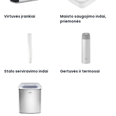
Virtuvės įrankiai
Maisto saugojimo indai,
priemonės
Stalo serviravimo indai
Gertuvės ir termosai