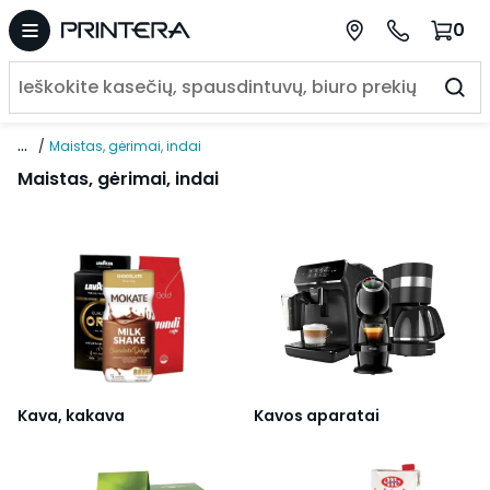
0
...
Maistas, gėrimai, indai
Maistas, gėrimai, indai
Kava, kakava
Kavos aparatai