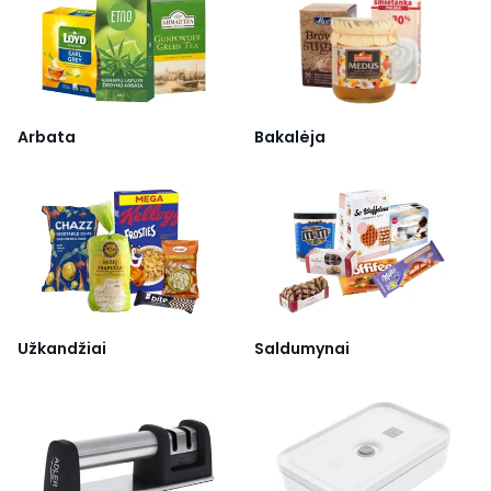
Arbata
Bakalėja
Užkandžiai
Saldumynai