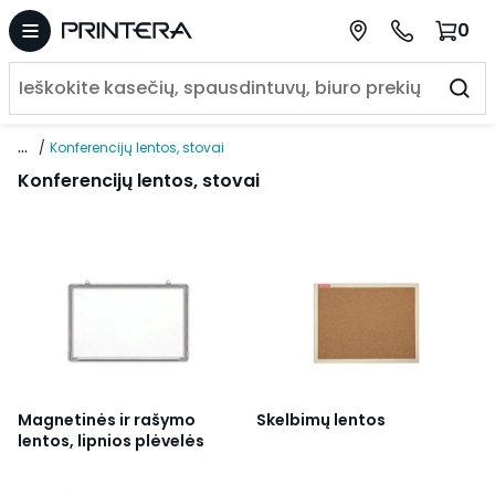
0
...
Konferencijų lentos, stovai
Konferencijų lentos, stovai
Magnetinės ir rašymo
Skelbimų lentos
lentos, lipnios plėvelės