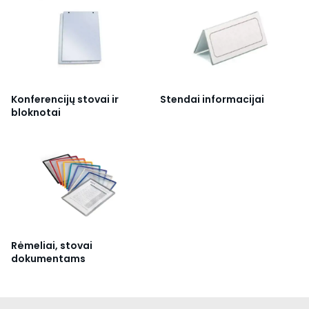
Konferencijų stovai ir
Stendai informacijai
bloknotai
Rėmeliai, stovai
dokumentams