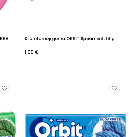
UBBA
Kramtomoji guma ORBIT Spearmint, 14 g
1,09 €