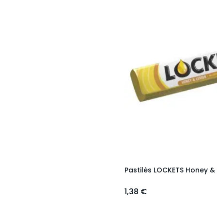
Pastilės LOCKETS Honey & 
1,38 €