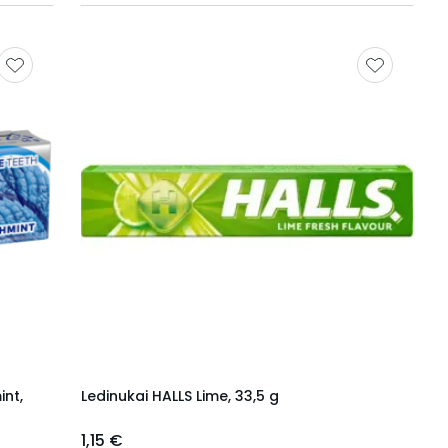
nt,
Ledinukai HALLS Lime, 33,5 g
1,15 €