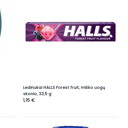
Ledinukai HALLS Forest fruit, miško uogų
skonio, 33,5 g
1,15 €