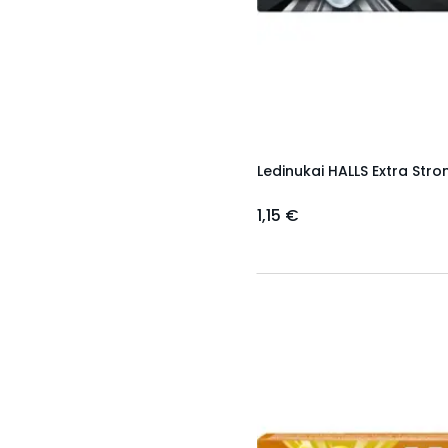
Ledinukai HALLS Extra Stro
1,15 €