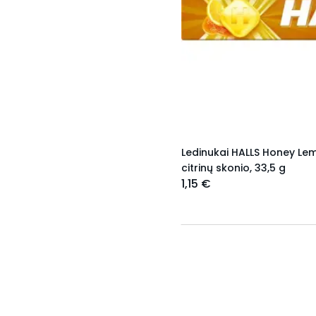
Ledinukai HALLS Honey Le
citrinų skonio, 33,5 g
1,15 €