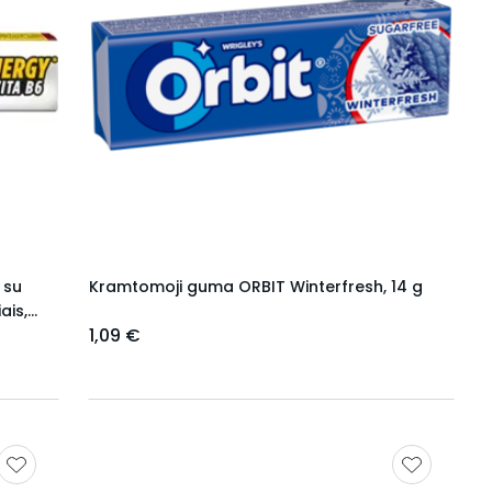
 su
Kramtomoji guma ORBIT Winterfresh, 14 g
ais,
1,09 €