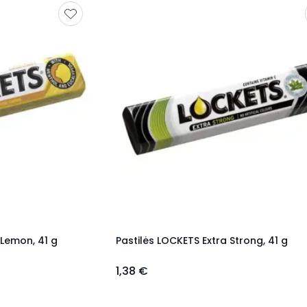
Lemon, 41 g
Pastilės LOCKETS Extra Strong, 41 g
1,38 €