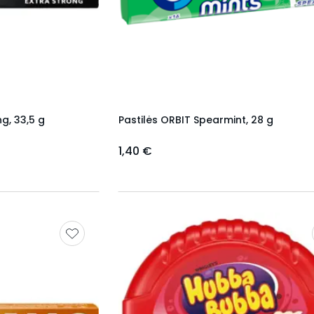
ng, 33,5 g
Pastilės ORBIT Spearmint, 28 g
1,40 €