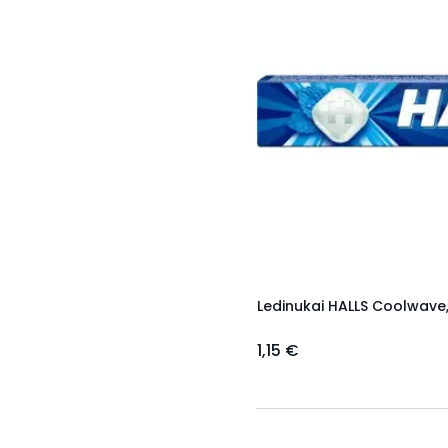
Ledinukai HALLS Coolwave,
1,15 €