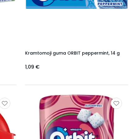
Kramtomoji guma ORBIT peppermint, 14 g
1,09 €