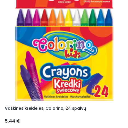
Vaškinės kreidelės, Colorino, 24 spalvų
5,44 €