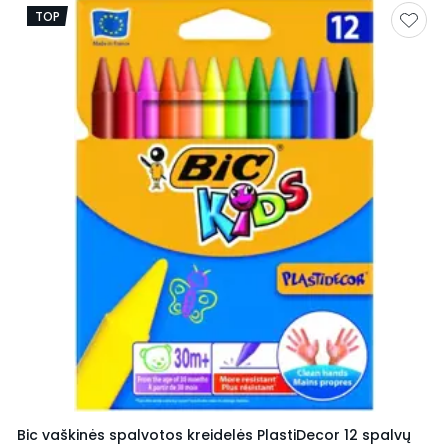
TOP
Bic vaškinės spalvotos kreidelės PlastiDecor 12 spalvų