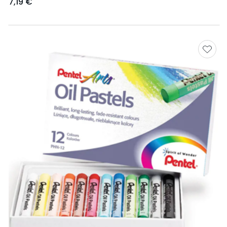
7,19 €