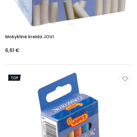
Mokyklinė kreida JOVI
6,61 €
TOP