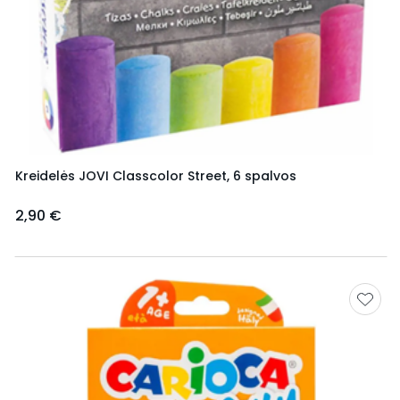
Kreidelės JOVI Classcolor Street, 6 spalvos
2,90 €