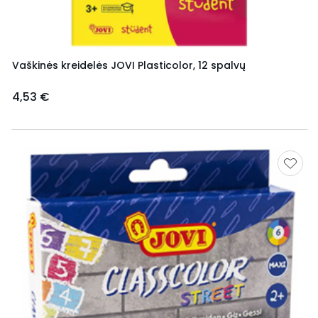
Vaškinės kreidelės JOVI Plasticolor, 12 spalvų
4,53 €