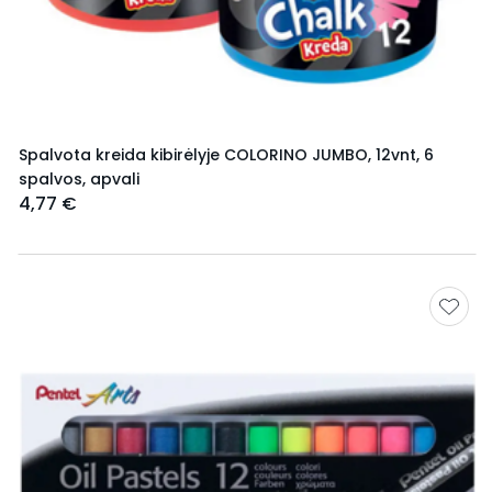
Spalvota kreida kibirėlyje COLORINO JUMBO, 12vnt, 6
spalvos, apvali
4,77 €