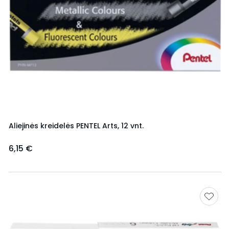
Aliejinės kreidelės PENTEL Arts, 12 vnt.
6,15 €