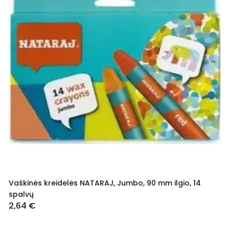
Vaškinės kreidelės NATARAJ, Jumbo, 90 mm ilgio, 14
spalvų
2,64 €