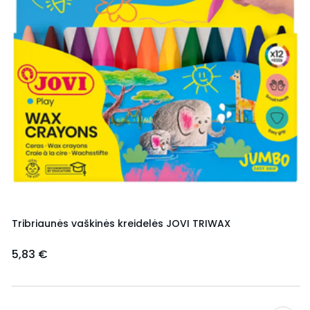
Tribriaunės vaškinės kreidelės JOVI TRIWAX
5,83 €