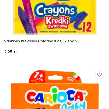
Vaškinės kreidelės Colorino Kids, 12 spalvų
2,25 €