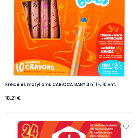
Kreidelės mažyliams CARIOCA BABY 3in1 1+, 10 vnt.
18,21 €