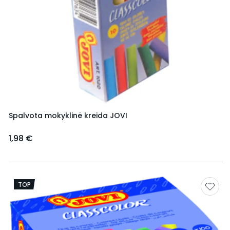
Spalvota mokyklinė kreida JOVI
1,98 €
TOP