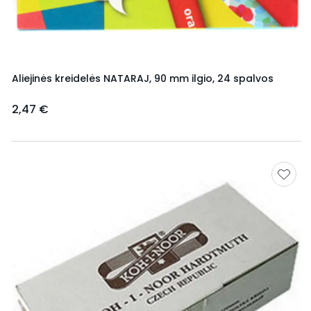
Aliejinės kreidelės NATARAJ, 90 mm ilgio, 24 spalvos
2,47 €