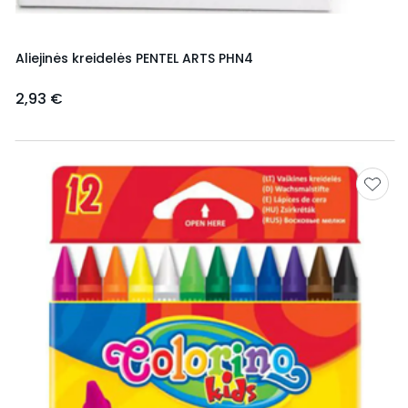
Aliejinės kreidelės PENTEL ARTS PHN4
2,93 €