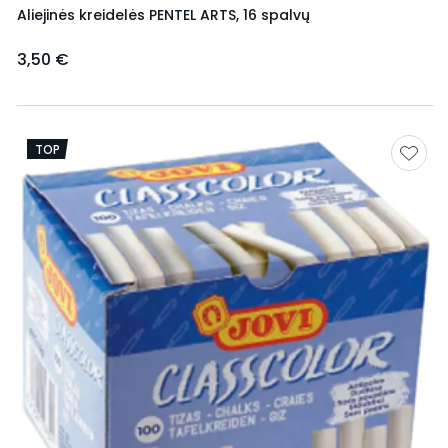
Aliejinės kreidelės PENTEL ARTS, 16 spalvų
3,50 €
TOP