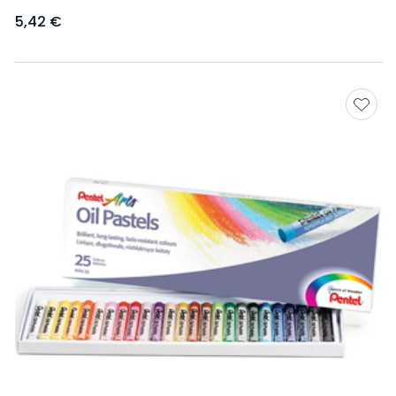
5,42 €