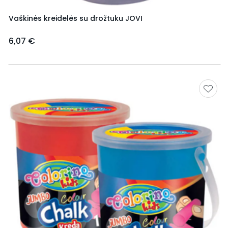
Vaškinės kreidelės su drožtuku JOVI
6,07 €