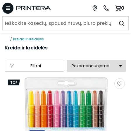
0
...
Kreida ir kreidelės
Kreida ir kreidelės
Filtrai
TOP