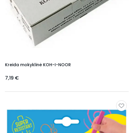
Kreida mokyklinė KOH-I-NOOR
7,19 €