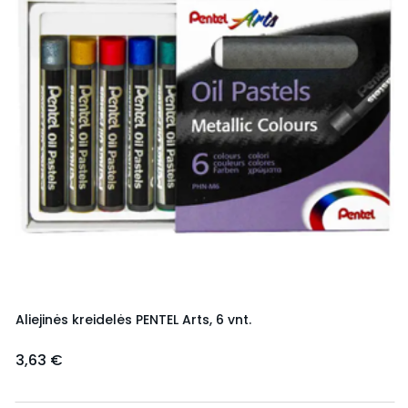
Aliejinės kreidelės PENTEL Arts, 6 vnt.
3,63 €