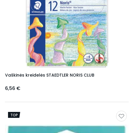
Vaškinės kreidelės STAEDTLER NORIS CLUB
6,56 €
TOP