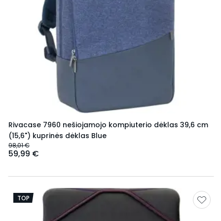
Rivacase 7960 nešiojamojo kompiuterio dėklas 39,6 cm
(15,6") kuprinės dėklas Blue
98,01 €
59,99 €
TOP