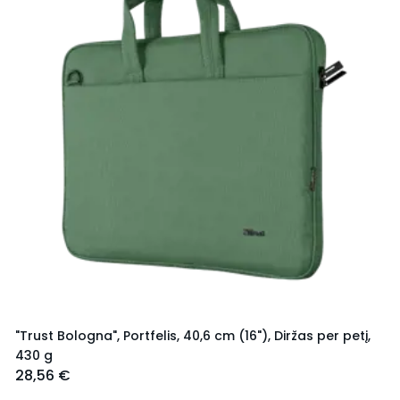
"Trust Bologna", Portfelis, 40,6 cm (16"), Diržas per petį,
430 g
28,56 €