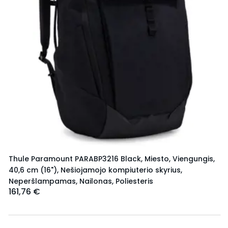
Thule Paramount PARABP3216 Black, Miesto, Viengungis,
40,6 cm (16"), Nešiojamojo kompiuterio skyrius,
Neperšlampamas, Nailonas, Poliesteris
161,76 €