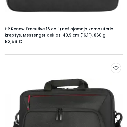
HP Renew Executive 16 colių nešiojamojo kompiuterio
krepšys, Messenger dėklas, 40,9 cm (16,1"), 860 g
82,56 €