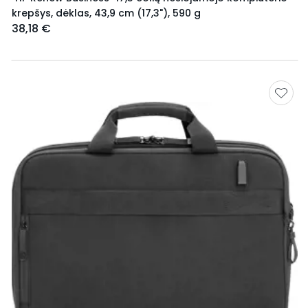
krepšys, dėklas, 43,9 cm (17,3"), 590 g
38,18 €