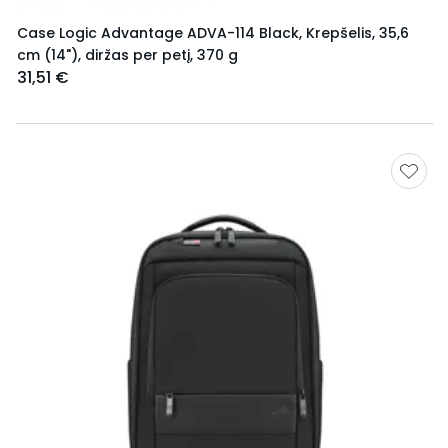
Case Logic Advantage ADVA-114 Black, Krepšelis, 35,6
cm (14"), diržas per petį, 370 g
31,51 €