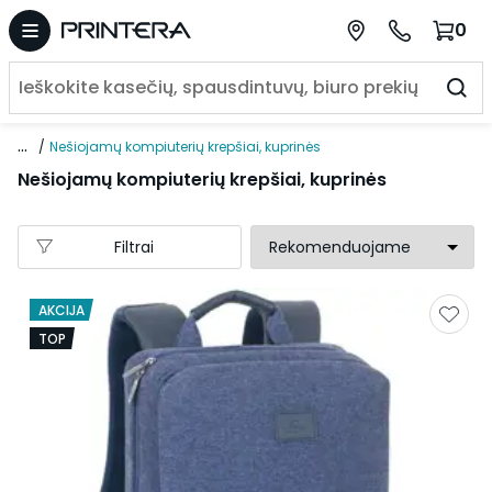
0
...
Nešiojamų kompiuterių krepšiai, kuprinės
Nešiojamų kompiuterių krepšiai, kuprinės
Filtrai
AKCIJA
TOP