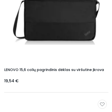
LENOVO 15,6 colių pagrindinis dėklas su viršutine įkrova
19,54 €