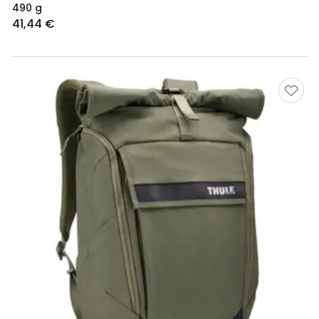
490 g
41,44 €