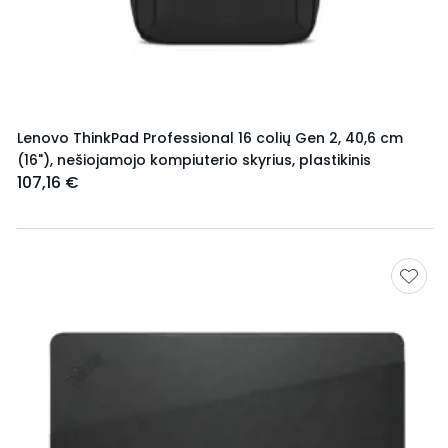
Lenovo ThinkPad Professional 16 colių Gen 2, 40,6 cm
(16"), nešiojamojo kompiuterio skyrius, plastikinis
107,16 €