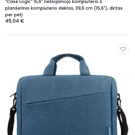
"Case Logic" 15,6" nešiojamojo kompiuterio ir
planšetinio kompiuterio dėklas, 39,6 cm (15,6"), diržas
per petį
45,04 €