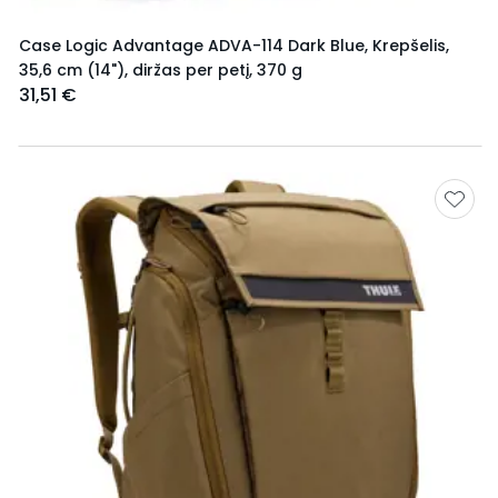
Case Logic Advantage ADVA-114 Dark Blue, Krepšelis,
35,6 cm (14"), diržas per petį, 370 g
31,51 €