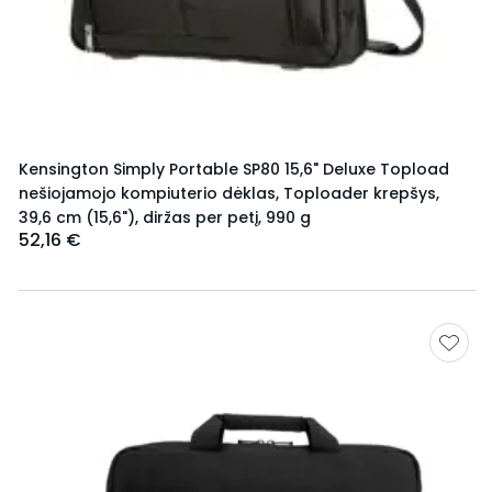
Kensington Simply Portable SP80 15,6" Deluxe Topload
nešiojamojo kompiuterio dėklas, Toploader krepšys,
39,6 cm (15,6"), diržas per petį, 990 g
52,16 €