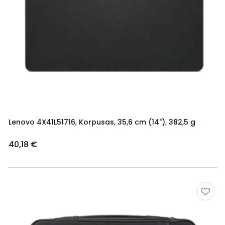
Lenovo 4X41L51716, Korpusas, 35,6 cm (14"), 382,5 g
40,18 €