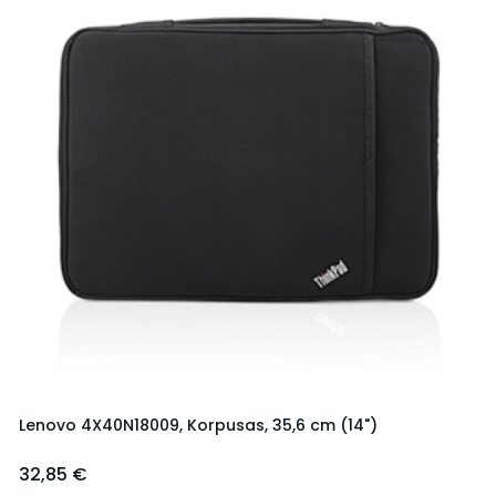
Lenovo 4X40N18009, Korpusas, 35,6 cm (14")
32,85 €