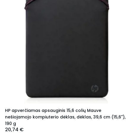
HP apverčiamas apsauginis 15,6 colių Mauve
nešiojamojo kompiuterio dėklas, dėklas, 39,6 cm (15,6"),
190 g
20,74 €