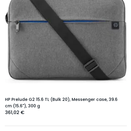
HP Prelude G2 15.6 TL (Bulk 20), Messenger case, 39.6
cm (15.6"), 300 g
361,02 €