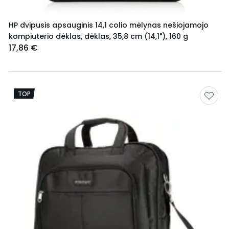
HP dvipusis apsauginis 14,1 colio mėlynas nešiojamojo
kompiuterio dėklas, dėklas, 35,8 cm (14,1"), 160 g
17,86 €
TOP