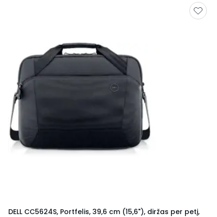
DELL CC5624S, Portfelis, 39,6 cm (15,6"), diržas per petį,