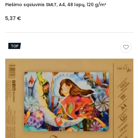
Piešimo sąsiuvinis SMLT, A4, 48 lapų, 120 g/m²
5,37 €
TOP