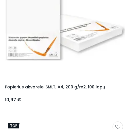
Popierius akvarelei SMLT, A4, 200 g/m2, 100 lapų
10,97 €
TOP