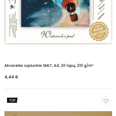
Akvarelės sąsiuvinis SMLT, A4, 20 lapų, 210 g/m²
4,44 €
TOP