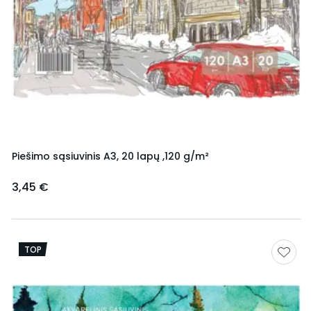
Piešimo sąsiuvinis A3, 20 lapų ,120 g/m²
3,45 €
TOP