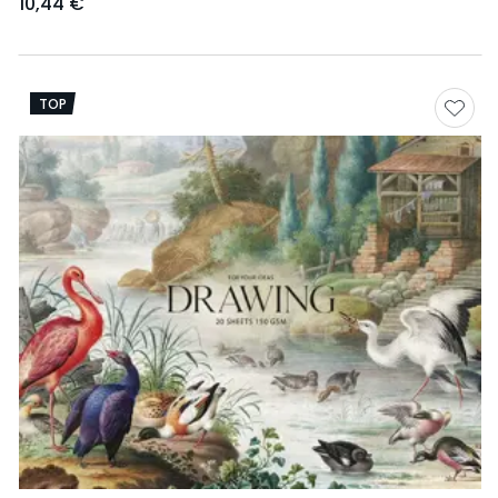
10,44 €
TOP