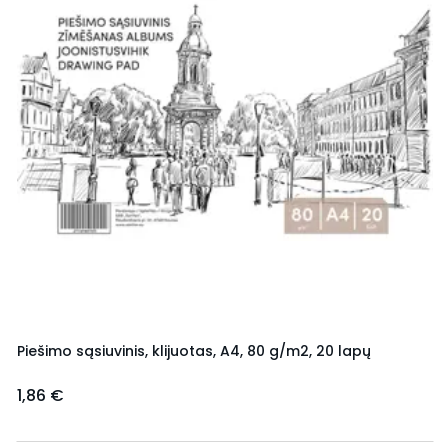
Piešimo sąsiuvinis, klijuotas, A4, 80 g/m2, 20 lapų
1,86 €