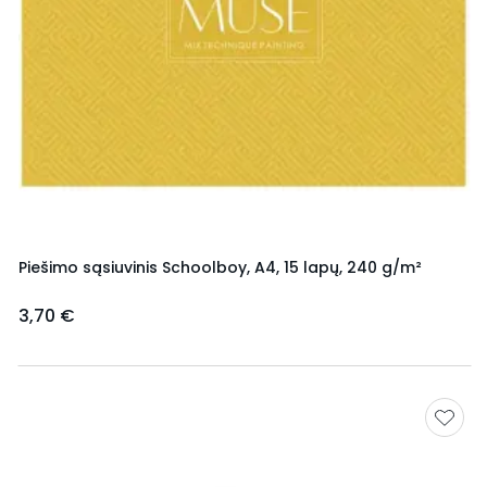
Piešimo sąsiuvinis Schoolboy, A4, 15 lapų, 240 g/m²
3,70 €