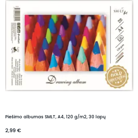
Piešimo albumas SMLT, A4, 120 g/m2, 30 lapų
2,99 €