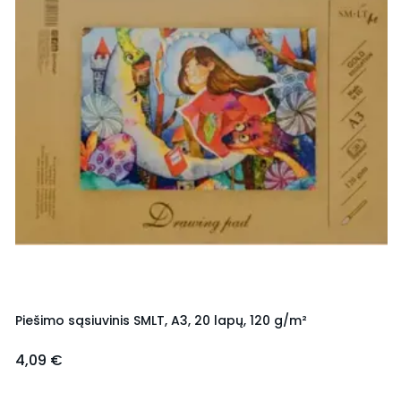
Piešimo sąsiuvinis SMLT, A3, 20 lapų, 120 g/m²
4,09 €