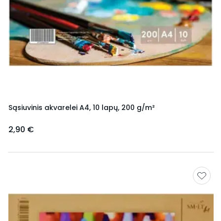
Sąsiuvinis akvarelei A4, 10 lapų, 200 g/m²
2,90 €