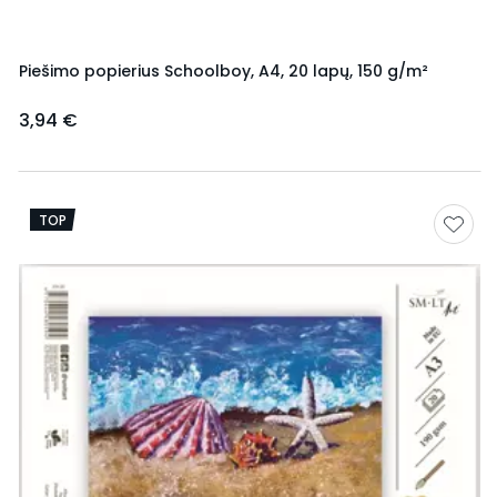
Piešimo popierius Schoolboy, A4, 20 lapų, 150 g/m²
3,94 €
TOP