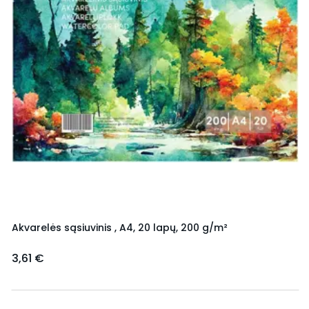
Akvarelės sąsiuvinis , A4, 20 lapų, 200 g/m²
3,61 €