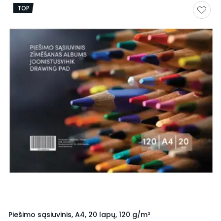
TOP
Piešimo sąsiuvinis, A4, 20 lapų, 120 g/m²