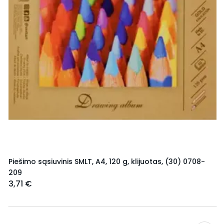
Piešimo sąsiuvinis SMLT, A4, 120 g, klijuotas, (30) 0708-
209
3,71 €