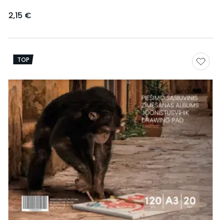
2,15 €
TOP