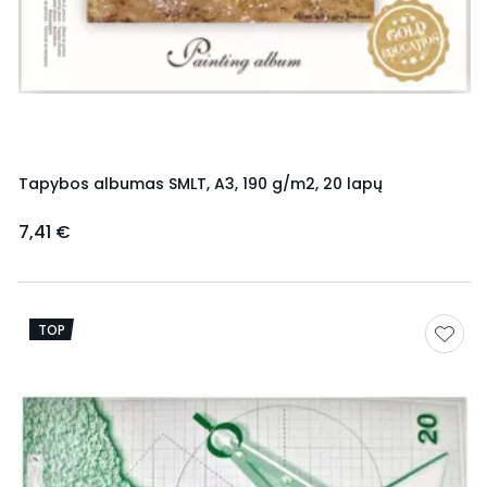
Tapybos albumas SMLT, A3, 190 g/m2, 20 lapų
7,41 €
TOP