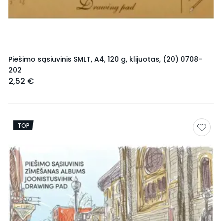
Piešimo sąsiuvinis SMLT, A4, 120 g, klijuotas, (20) 0708-
202
2,52 €
TOP