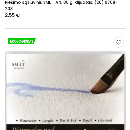
Piešimo sąsiuvinis SMLT, A4, 80 g, klijuotas, (20) 0708-
208
2,55 €
EKOLOGIŠKAS