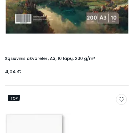
Sąsiuvinis akvarelei , A3, 10 lapų, 200 g/m²
4,04 €
TOP