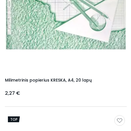
Milimetrinis popierius KRESKA, A4, 20 lapų
2,27 €
TOP