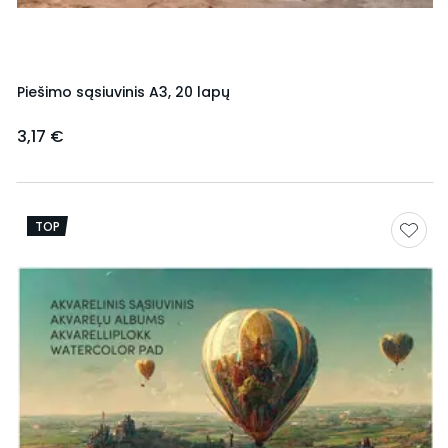
Piešimo sąsiuvinis A3, 20 lapų
3,17 €
TOP