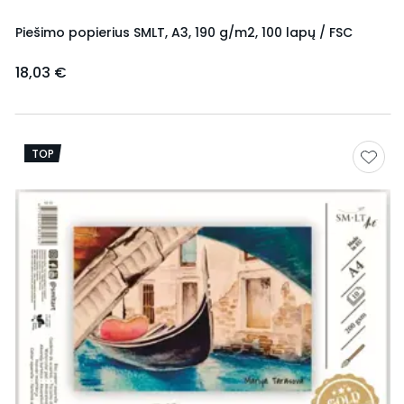
Piešimo popierius SMLT, A3, 190 g/m2, 100 lapų / FSC
18,03 €
TOP