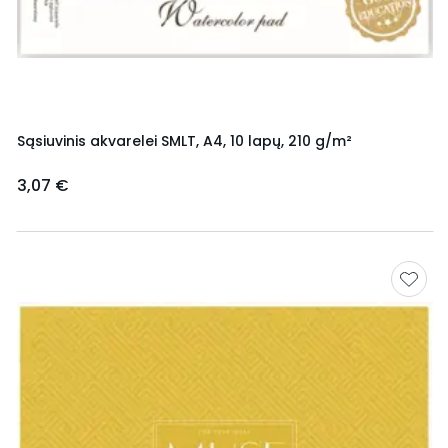
Sąsiuvinis akvarelei SMLT, A4, 10 lapų, 210 g/m²
3,07 €