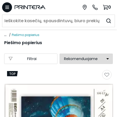
0
...
Piešimo popierius
Piešimo popierius
Filtrai
TOP