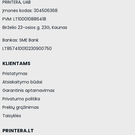
PRINTERA, UAB
Įmonės kodas: 304506368
PVM: LT100010886418
Birželio 23-osios g. 23G, Kaunas
Bankas: SME Bank
LT857410010230900750
KLIENTAMS
Pristatymas
Atsiskaitymo būdai
Garantinis aptarnavimas
Privatumo politika
Prekių grąžinimas
Taisyklės
PRINTERA.LT