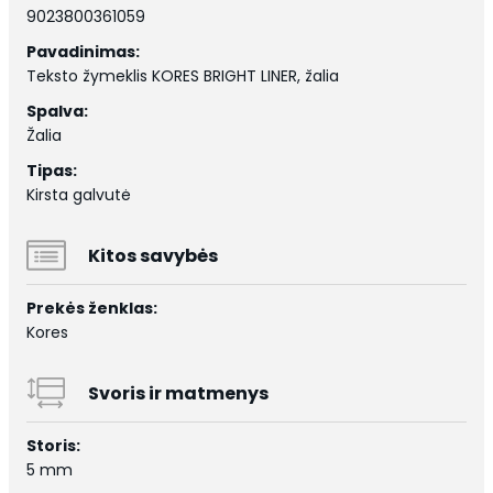
9023800361059
Pavadinimas:
Teksto žymeklis KORES BRIGHT LINER, žalia
Spalva:
Žalia
Tipas:
Kirsta galvutė
Kitos savybės
Prekės ženklas:
Kores
Svoris ir matmenys
Storis:
5 mm