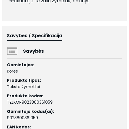
•Pakuotėje: 10 žalių žymeklių rinkinys "
Savybės / Specifikacija
Savybės
Gamintojas:
Kores
Produkto tipas:
Teksto žymekliai
Produkto kodas:
TZLKOR9023800361059
Gamintojo kodas(ai):
9023800361059
EAN kodas: