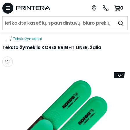
0
...
Teksto žymekliai
Teksto žymeklis KORES BRIGHT LINER, žalia
TOP