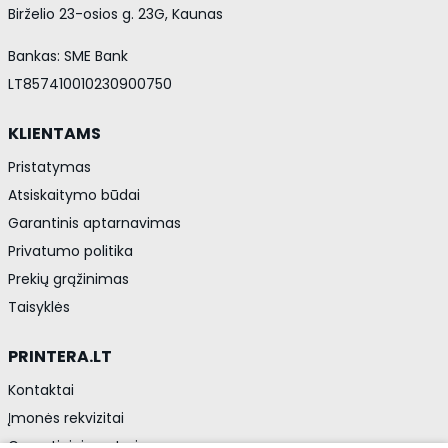
Birželio 23-osios g. 23G, Kaunas
Bankas: SME Bank
LT857410010230900750
KLIENTAMS
Pristatymas
Atsiskaitymo būdai
Garantinis aptarnavimas
Privatumo politika
Prekių grąžinimas
Taisyklės
PRINTERA.LT
Kontaktai
Įmonės rekvizitai
Garantiniai centrai