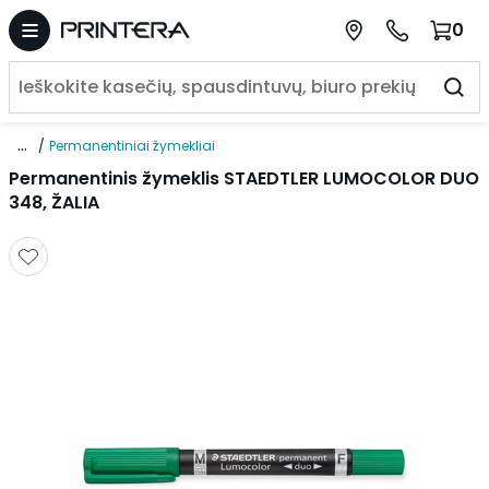
0
...
Permanentiniai žymekliai
Permanentinis žymeklis STAEDTLER LUMOCOLOR DUO
348, ŽALIA