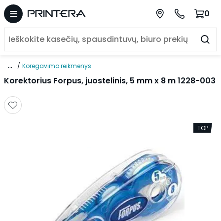
0
...
Koregavimo reikmenys
Korektorius Forpus, juostelinis, 5 mm x 8 m 1228-003
TOP