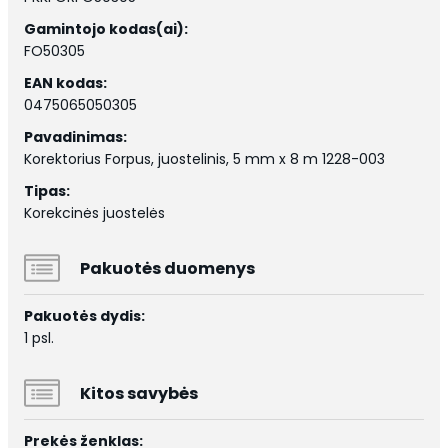
Gamintojo kodas(ai):
FO50305
EAN kodas:
0475065050305
Pavadinimas:
Korektorius Forpus, juostelinis, 5 mm x 8 m 1228-003
Tipas:
Korekcinės juostelės
Pakuotės duomenys
Pakuotės dydis:
1 psl.
Kitos savybės
Prekės ženklas: