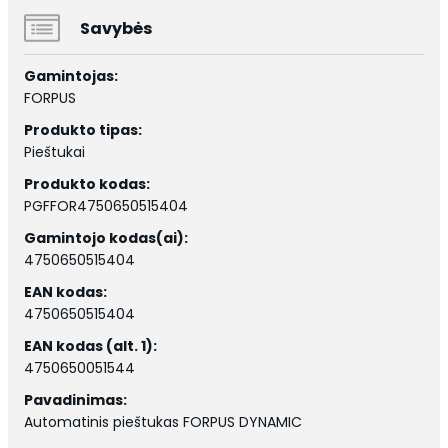
Savybės
Gamintojas:
FORPUS
Produkto tipas:
Pieštukai
Produkto kodas:
PGFFOR4750650515404
Gamintojo kodas(ai):
4750650515404
EAN kodas:
4750650515404
EAN kodas (alt. 1):
4750650051544
Pavadinimas:
Automatinis pieštukas FORPUS DYNAMIC