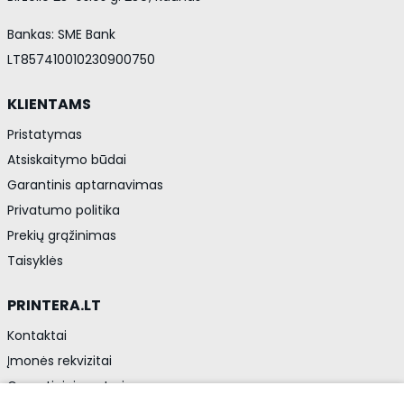
Bankas: SME Bank
LT857410010230900750
KLIENTAMS
Pristatymas
Atsiskaitymo būdai
Garantinis aptarnavimas
Privatumo politika
Prekių grąžinimas
Taisyklės
PRINTERA.LT
Kontaktai
Įmonės rekvizitai
Garantiniai centrai