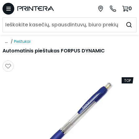
0
...
Pieštukai
Automatinis pieštukas FORPUS DYNAMIC
TOP