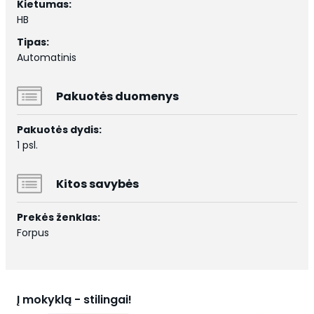
Kietumas:
HB
Tipas:
Automatinis
Pakuotės duomenys
Pakuotės dydis:
1 psl.
Kitos savybės
Prekės ženklas:
Forpus
Į mokyklą - stilingai!