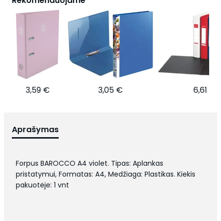
Rekomenduojame
3,59 €
3,05 €
6,61 €
Aprašymas
Forpus BAROCCO A4 violet. Tipas: Aplankas
pristatymui, Formatas: A4, Medžiaga: Plastikas. Kiekis
pakuotėje: 1 vnt