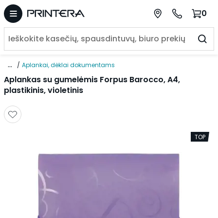
0
...
Aplankai, dėklai dokumentams
Aplankas su gumelėmis Forpus Barocco, A4,
plastikinis, violetinis
TOP