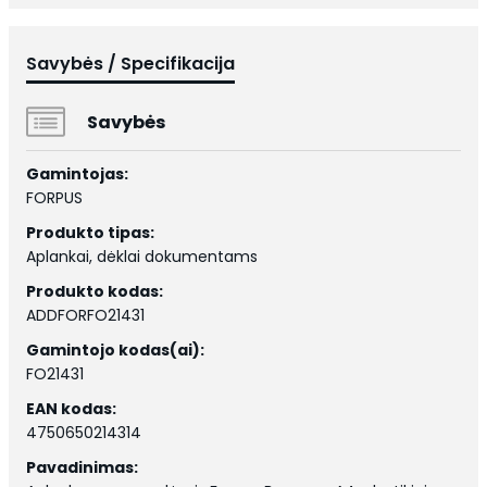
Savybės / Specifikacija
Savybės
Gamintojas:
FORPUS
Produkto tipas:
Aplankai, dėklai dokumentams
Produkto kodas:
ADDFORFO21431
Gamintojo kodas(ai):
FO21431
EAN kodas:
4750650214314
Pavadinimas: